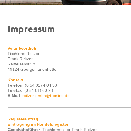
Impressum
Verantwortlich
Tischlerei Reitzer
Frank
Reitzer
Raiffeisenstr.
8
49124
Georgsmarienhütte
Kontakt
Telefon
: (0 54 01) 4 04 33
Telefax
: (0 54 01) 60 28
E-Mail
:
reitzer-gmbh@t-online.de
Registereintrag
Eintragung im Handelsregister
Geschäftsführer
: Tischlermeister Frank Reitzer