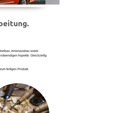
beitung.
öbelbau, Innenausbau sowie
notwendigen Aspekte. Gleichzeitig
 zum fertigen Produkt.